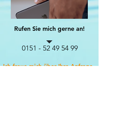
Rufen Sie mich gerne an!
0151 - 52 49 54 99
Ich freue mich über Ihre Anfrage