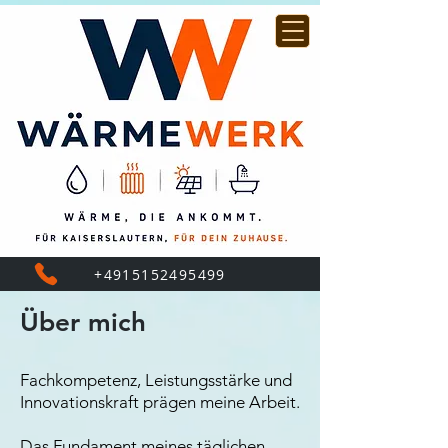
+4915152495499
Über mich
Fachkompetenz, Leistungsstärke und
Innovationskraft prägen meine Arbeit.
Das Fundament meines täglichen