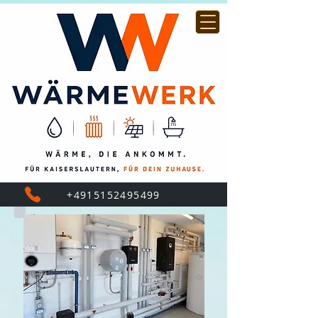
+4915152495499