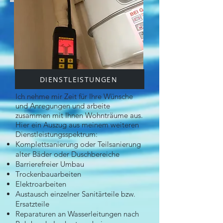
DIENSTLEISTUNGEN
Ich nehme mir Zeit für Ihre Wünsche
und Anregungen und arbeite
zusammen mit Ihnen Wohnträume aus.
Hier ein Auszug aus meinem weiteren
Dienstleistungsspektrum:
Komplettsanierung oder Teilsanierung
alter Bäder oder Duschbereiche
Barrierefreier Umbau
Trockenbauarbeiten
Elektroarbeiten
Austausch einzelner Sanitärteile bzw.
Ersatzteile
Reparaturen an Wasserleitungen nach